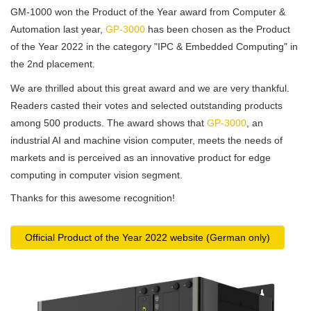
GM-1000 won the Product of the Year award from Computer &
Automation last year,
GP-3000
has been chosen as the Product
of the Year 2022 in the category "IPC & Embedded Computing" in
the 2nd placement.
We are thrilled about this great award and we are very thankful.
Readers casted their votes and selected outstanding products
among 500 products. The award shows that
GP-3000
, an
industrial AI and machine vision computer, meets the needs of
markets and is perceived as an innovative product for edge
computing in computer vision segment.
Thanks for this awesome recognition!
Official Product of the Year 2022 website (German only)